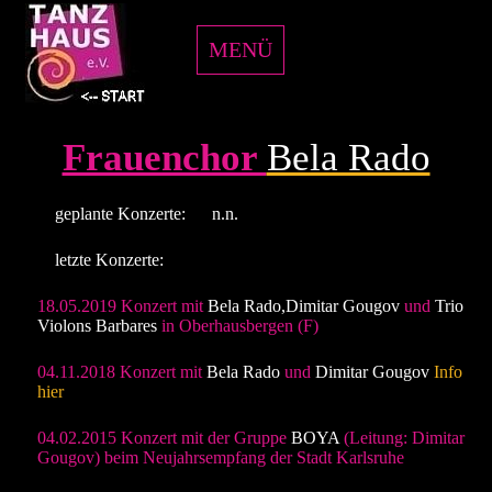
MENÜ
Frauenchor
Bela Rado
geplante Konzerte: n.n.
letzte Konzerte:
18.05.2019 Konzert mit
Bela Rado,Dimitar Gougov
und
Trio
Violons Barbares
in Oberhausbergen (F)
04.11.2018 Konzert mit
Bela Rado
und
Dimitar Gougov
Info
hier
04.02.2015 Konzert mit der Gruppe
BOYA
(Leitung: Dimitar
Gougov) beim Neujahrsempfang der Stadt Karlsruhe